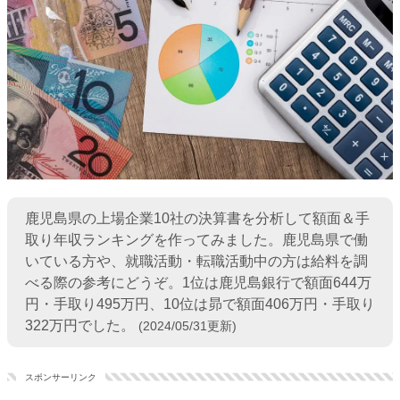
鹿児島県の上場企業10社の決算書を分析して額面＆手
取り年収ランキングを作ってみました。鹿児島県で働
いている方や、就職活動・転職活動中の方は給料を調
べる際の参考にどうぞ。1位は鹿児島銀行で額面644万
円・手取り495万円、10位は昴で額面406万円・手取り
322万円でした。
(2024/05/31更新)
スポンサーリンク