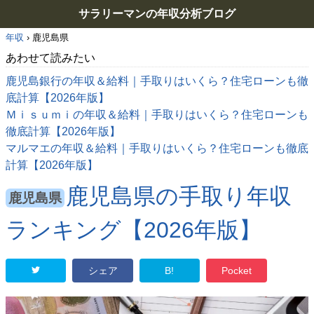
サラリーマンの年収分析ブログ
年収
›
鹿児島県
あわせて読みたい
鹿児島銀行の年収＆給料｜手取りはいくら？住宅ローンも徹
底計算【2026年版】
Ｍｉｓｕｍｉの年収＆給料｜手取りはいくら？住宅ローンも
徹底計算【2026年版】
マルマエの年収＆給料｜手取りはいくら？住宅ローンも徹底
計算【2026年版】
鹿児島県の手取り年収
鹿児島県
ランキング【2026年版】
シェア
B!
Pocket