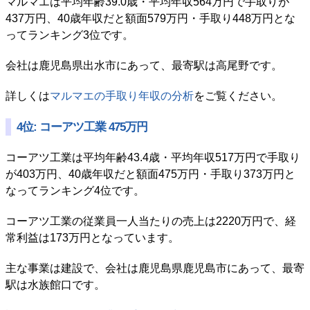
マルマエは平均年齢39.0歳・平均年収564万円で手取りが
437万円、40歳年収だと額面579万円・手取り448万円とな
ってランキング3位です。
会社は鹿児島県出水市にあって、最寄駅は高尾野です。
詳しくは
マルマエの手取り年収の分析
をご覧ください。
4位: コーアツ工業 475万円
コーアツ工業は平均年齢43.4歳・平均年収517万円で手取り
が403万円、40歳年収だと額面475万円・手取り373万円と
なってランキング4位です。
コーアツ工業の従業員一人当たりの売上は2220万円で、経
常利益は173万円となっています。
主な事業は建設で、会社は鹿児島県鹿児島市にあって、最寄
駅は水族館口です。