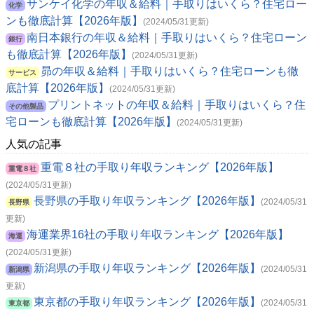
サンケイ化学の年収＆給料｜手取りはいくら？住宅ロー
化学
ンも徹底計算【2026年版】
(2024/05/31更新)
南日本銀行の年収＆給料｜手取りはいくら？住宅ローン
銀行
も徹底計算【2026年版】
(2024/05/31更新)
昴の年収＆給料｜手取りはいくら？住宅ローンも徹
サービス
底計算【2026年版】
(2024/05/31更新)
プリントネットの年収＆給料｜手取りはいくら？住
その他製品
宅ローンも徹底計算【2026年版】
(2024/05/31更新)
人気の記事
重電８社の手取り年収ランキング【2026年版】
重電８社
(2024/05/31更新)
長野県の手取り年収ランキング【2026年版】
(2024/05/31
長野県
更新)
海運業界16社の手取り年収ランキング【2026年版】
海運
(2024/05/31更新)
新潟県の手取り年収ランキング【2026年版】
(2024/05/31
新潟県
更新)
東京都の手取り年収ランキング【2026年版】
(2024/05/31
東京都