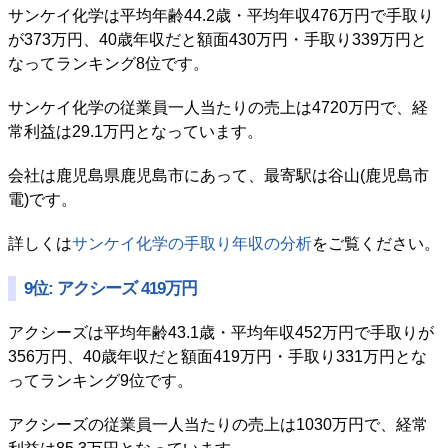
サンケイ化学は平均年齢44.2歳・平均年収476万円で手取り
が373万円、40歳年収だと額面430万円・手取り339万円と
なってランキング8位です。
サンケイ化学の従業員一人当たりの売上は4720万円で、経
常利益は29.1万円となっています。
会社は鹿児島県鹿児島市にあって、最寄駅は谷山(鹿児島市
電)です。
詳しくは
サンケイ化学の手取り年収の分析
をご覧ください。
9位: アクシーズ 419万円
アクシーズは平均年齢43.1歳・平均年収452万円で手取りが
356万円、40歳年収だと額面419万円・手取り331万円とな
ってランキング9位です。
アクシーズの従業員一人当たりの売上は1030万円で、経常