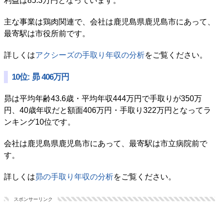
利益は85.3万円となっています。
主な事業は鶏肉関連で、会社は鹿児島県鹿児島市にあって、
最寄駅は市役所前です。
詳しくは
アクシーズの手取り年収の分析
をご覧ください。
10位: 昴 406万円
昴は平均年齢43.6歳・平均年収444万円で手取りが350万
円、40歳年収だと額面406万円・手取り322万円となってラ
ンキング10位です。
会社は鹿児島県鹿児島市にあって、最寄駅は市立病院前で
す。
詳しくは
昴の手取り年収の分析
をご覧ください。
スポンサーリンク