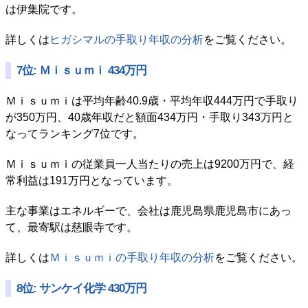
は伊集院です。
詳しくは
ヒガシマルの手取り年収の分析
をご覧ください。
7位: Ｍｉｓｕｍｉ 434万円
Ｍｉｓｕｍｉは平均年齢40.9歳・平均年収444万円で手取り
が350万円、40歳年収だと額面434万円・手取り343万円と
なってランキング7位です。
Ｍｉｓｕｍｉの従業員一人当たりの売上は9200万円で、経
常利益は191万円となっています。
主な事業はエネルギーで、会社は鹿児島県鹿児島市にあっ
て、最寄駅は慈眼寺です。
詳しくは
Ｍｉｓｕｍｉの手取り年収の分析
をご覧ください。
8位: サンケイ化学 430万円