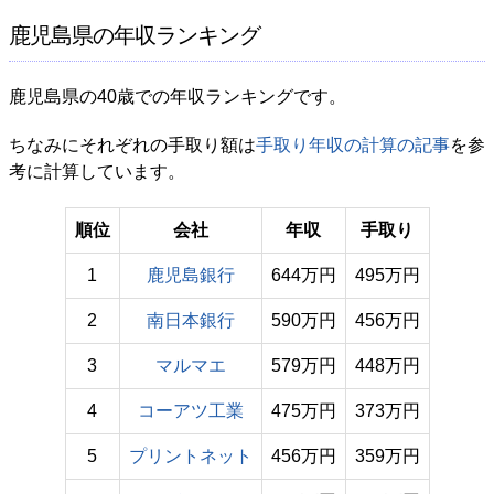
鹿児島県の年収ランキング
鹿児島県の40歳での年収ランキングです。
ちなみにそれぞれの手取り額は
手取り年収の計算の記事
を参
考に計算しています。
順位
会社
年収
手取り
1
鹿児島銀行
644万円
495万円
2
南日本銀行
590万円
456万円
3
マルマエ
579万円
448万円
4
コーアツ工業
475万円
373万円
5
プリントネット
456万円
359万円