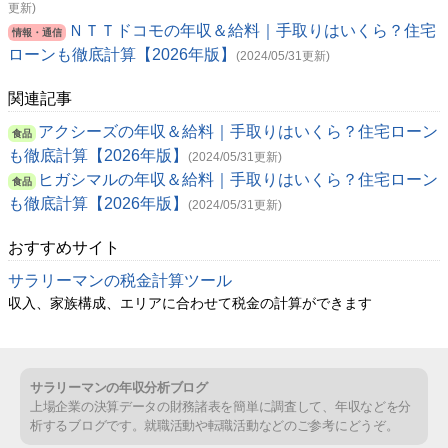
更新)
ＮＴＴドコモの年収＆給料｜手取りはいくら？住宅
情報・通信
ローンも徹底計算【2026年版】
(2024/05/31更新)
関連記事
アクシーズの年収＆給料｜手取りはいくら？住宅ローン
食品
も徹底計算【2026年版】
(2024/05/31更新)
ヒガシマルの年収＆給料｜手取りはいくら？住宅ローン
食品
も徹底計算【2026年版】
(2024/05/31更新)
おすすめサイト
サラリーマンの税金計算ツール
収入、家族構成、エリアに合わせて税金の計算ができます
サラリーマンの年収分析ブログ
上場企業の決算データの財務諸表を簡単に調査して、年収などを分
析するブログです。就職活動や転職活動などのご参考にどうぞ。