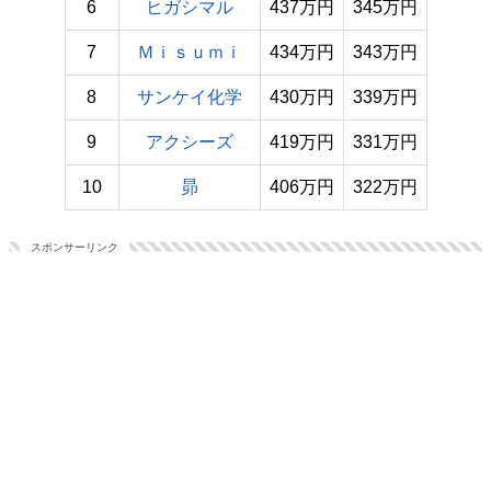
6
ヒガシマル
437万円
345万円
7
Ｍｉｓｕｍｉ
434万円
343万円
8
サンケイ化学
430万円
339万円
9
アクシーズ
419万円
331万円
10
昴
406万円
322万円
スポンサーリンク