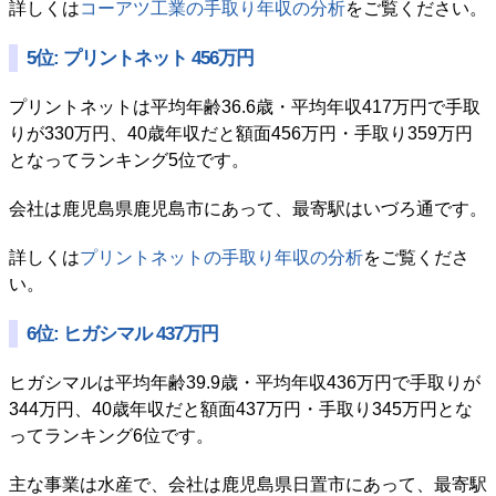
詳しくは
コーアツ工業の手取り年収の分析
をご覧ください。
5位: プリントネット 456万円
プリントネットは平均年齢36.6歳・平均年収417万円で手取
りが330万円、40歳年収だと額面456万円・手取り359万円
となってランキング5位です。
会社は鹿児島県鹿児島市にあって、最寄駅はいづろ通です。
詳しくは
プリントネットの手取り年収の分析
をご覧くださ
い。
6位: ヒガシマル 437万円
ヒガシマルは平均年齢39.9歳・平均年収436万円で手取りが
344万円、40歳年収だと額面437万円・手取り345万円とな
ってランキング6位です。
主な事業は水産で、会社は鹿児島県日置市にあって、最寄駅