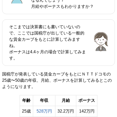
なるんでしょう？
月給やボーナスもわかりますか？
そこまでは決算書にも書いていないの
で、ここでは国税庁が出している一般的
な賃金カーブをもとに計算してみます
ね。
ボーナスは4.4ヶ月の場合で計算してみま
す。
国税庁が発表している賃金カーブをもとにＮＴＴドコモの
25歳〜50歳の年収、月給、ボーナスを計算してみるとこの
ようになります。
年齢
年収
月給
ボーナス
25歳
528万円
32.2万円
142万円