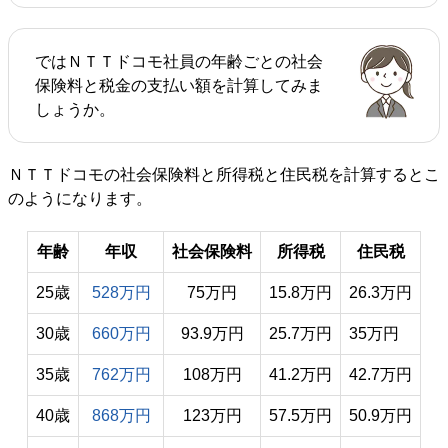
ではＮＴＴドコモ社員の年齢ごとの社会
保険料と税金の支払い額を計算してみま
しょうか。
ＮＴＴドコモの社会保険料と所得税と住民税を計算するとこ
のようになります。
年齢
年収
社会保険料
所得税
住民税
25歳
528万円
75万円
15.8万円
26.3万円
30歳
660万円
93.9万円
25.7万円
35万円
35歳
762万円
108万円
41.2万円
42.7万円
40歳
868万円
123万円
57.5万円
50.9万円