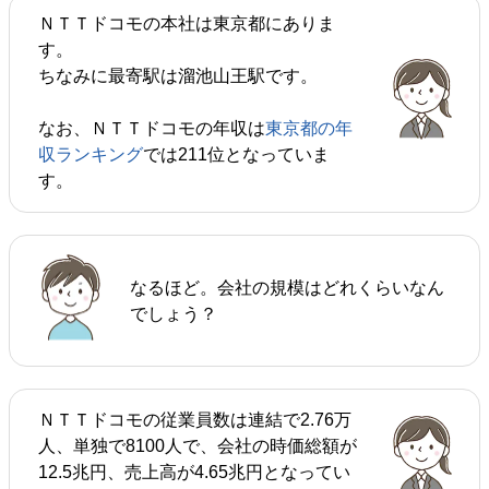
ＮＴＴドコモの本社は東京都にありま
す。
ちなみに最寄駅は溜池山王駅です。
なお、ＮＴＴドコモの年収は
東京都の年
収ランキング
では211位となっていま
す。
なるほど。会社の規模はどれくらいなん
でしょう？
ＮＴＴドコモの従業員数は連結で2.76万
人、単独で8100人で、会社の時価総額が
12.5兆円、売上高が4.65兆円となってい