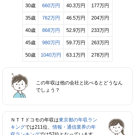
30歳
660万円
40.3万円
177万円
35歳
762万円
46.5万円
204万円
40歳
868万円
52.9万円
233万円
45歳
980万円
59.7万円
263万円
50歳
1040万円
63.1万円
278万円
この年収は他の会社と比べるとどうなん
でしょう？
ＮＴＴドコモの年収は
東京都の年収ラン
キング
では211位、
情報・通信業界の年
収ランキング
では57位となっています