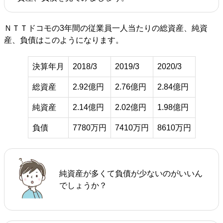
ＮＴＴドコモの3年間の従業員一人当たりの総資産、純資
産、負債はこのようになります。
決算年月
2018/3
2019/3
2020/3
総資産
2.92億円
2.76億円
2.84億円
純資産
2.14億円
2.02億円
1.98億円
負債
7780万円
7410万円
8610万円
純資産が多くて負債が少ないのがいいん
でしょうか？