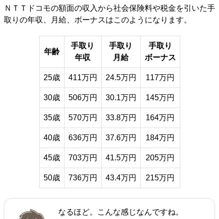
ＮＴＴドコモの額面の収入から社会保険料や税金を引いた手
取りの年収、月給、ボーナスはこのようになります。
手取り
手取り
手取り
年齢
年収
月給
ボーナス
25歳
411万円
24.5万円
117万円
30歳
506万円
30.1万円
145万円
35歳
570万円
33.8万円
164万円
40歳
636万円
37.6万円
184万円
45歳
703万円
41.5万円
205万円
50歳
736万円
43.4万円
215万円
なるほど。こんな感じなんですね。