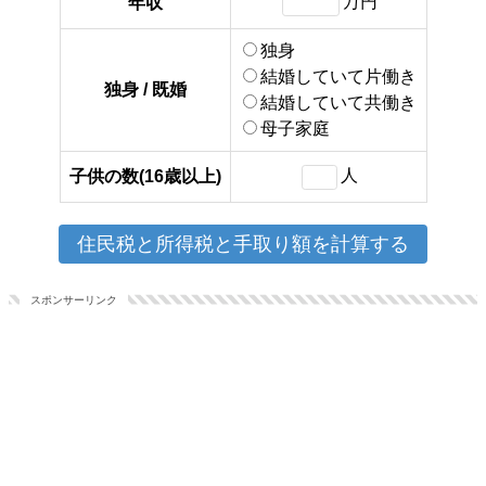
万円
年収
独身
結婚していて片働き
独身 / 既婚
結婚していて共働き
母子家庭
人
子供の数(16歳以上)
スポンサーリンク