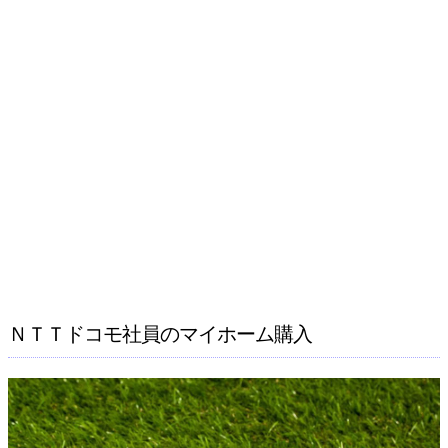
ＮＴＴドコモ社員のマイホーム購入