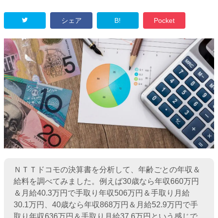
シェア
B!
Pocket
ＮＴＴドコモの決算書を分析して、年齢ごとの年収＆
給料を調べてみました。例えば30歳なら年収660万円
＆月給40.3万円で手取り年収506万円＆手取り月給
30.1万円、40歳なら年収868万円＆月給52.9万円で手
取り年収636万円＆手取り月給37.6万円という感じで