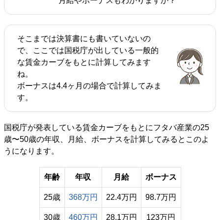
月給やボーナスもわかりますか？
そこまでは決算書にも書いていないの
で、ここでは国税庁が出している一般的
な賃金カーブをもとに計算してみます
ね。
ボーナスは4.4ヶ月の場合で計算してみま
す。
国税庁が発表している賃金カーブをもとにフタバ産業の25
歳〜50歳の年収、月給、ボーナスを計算してみるとこのよ
うになります。
年齢
年収
月給
ボーナス
25歳
368万円
22.4万円
98.7万円
30歳
460万円
28.1万円
123万円