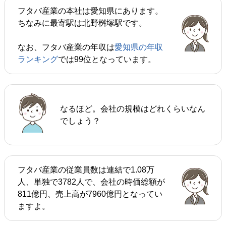
フタバ産業の本社は愛知県にあります。
ちなみに最寄駅は北野桝塚駅です。
なお、フタバ産業の年収は
愛知県の年収
ランキング
では99位となっています。
なるほど。会社の規模はどれくらいなん
でしょう？
フタバ産業の従業員数は連結で1.08万
人、単独で3782人で、会社の時価総額が
811億円、売上高が7960億円となってい
ますよ。