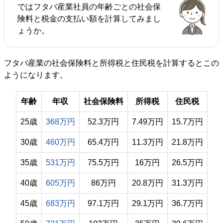
ではフタバ産業社員の年齢ごとの社会保
険料と税金の支払い額を計算してみまし
ょうか。
フタバ産業の社会保険料と所得税と住民税を計算するとこの
ようになります。
年齢
年収
社会保険料
所得税
住民税
25歳
368万円
52.3万円
7.49万円
15.7万円
30歳
460万円
65.4万円
11.3万円
21.8万円
35歳
531万円
75.5万円
16万円
26.5万円
40歳
605万円
86万円
20.8万円
31.3万円
45歳
683万円
97.1万円
29.1万円
36.7万円