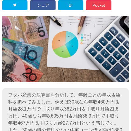
シェア
B!
Pocket
フタバ産業の決算書を分析して、年齢ごとの年収＆給
料を調べてみました。例えば30歳なら年収460万円＆
月給28.1万円で手取り年収362万円＆手取り月給21.6
万円、40歳なら年収605万円＆月給36.9万円で手取り
年収467万円＆手取り月給27.7万円という感じです。
また、30歳の時の無理のない住宅ローン借入額は1880