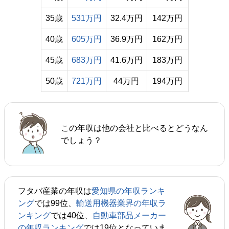
35歳
531万円
32.4万円
142万円
40歳
605万円
36.9万円
162万円
45歳
683万円
41.6万円
183万円
50歳
721万円
44万円
194万円
この年収は他の会社と比べるとどうなん
でしょう？
フタバ産業の年収は
愛知県の年収ランキ
ング
では99位、
輸送用機器業界の年収ラ
ンキング
では40位、
自動車部品メーカー
の年収ランキング
では19位となっていま