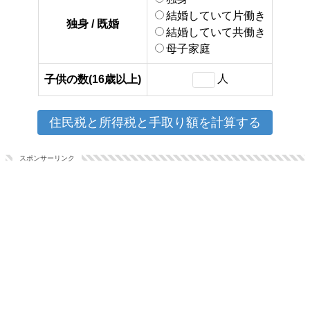
結婚していて片働き
独身 / 既婚
結婚していて共働き
母子家庭
人
子供の数(16歳以上)
スポンサーリンク