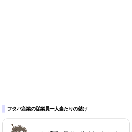
フタバ産業の従業員一人当たりの儲け