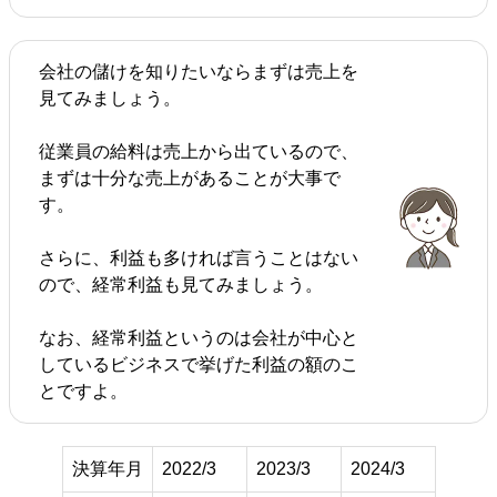
会社の儲けを知りたいならまずは売上を
見てみましょう。
従業員の給料は売上から出ているので、
まずは十分な売上があることが大事で
す。
さらに、利益も多ければ言うことはない
ので、経常利益も見てみましょう。
なお、経常利益というのは会社が中心と
しているビジネスで挙げた利益の額のこ
とですよ。
決算年月
2022/3
2023/3
2024/3