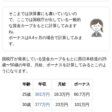
そこまでは決算書にも書いていないの
で、ここでは国税庁が出している一般的
な賃金カーブをもとに計算してみます
ね。
ボーナスは4.4ヶ月の場合で計算してみま
す。
国税庁が発表している賃金カーブをもとに西日本鉄道の25
歳〜50歳の年収、月給、ボーナスを計算してみるとこのよ
うになります。
年齢
年収
月給
ボーナス
25歳
301万円
18.3万円
80.7万円
30歳
377万円
23万円
101万円