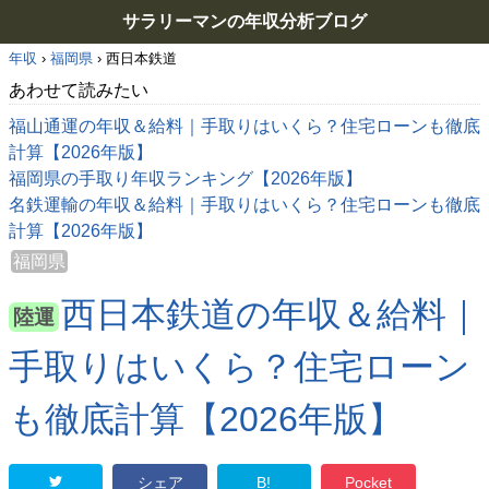
サラリーマンの年収分析ブログ
年収
›
福岡県
›
西日本鉄道
あわせて読みたい
福山通運の年収＆給料｜手取りはいくら？住宅ローンも徹底
計算【2026年版】
福岡県の手取り年収ランキング【2026年版】
名鉄運輸の年収＆給料｜手取りはいくら？住宅ローンも徹底
計算【2026年版】
福岡県
西日本鉄道の年収＆給料｜
陸運
手取りはいくら？住宅ローン
も徹底計算【2026年版】
シェア
B!
Pocket