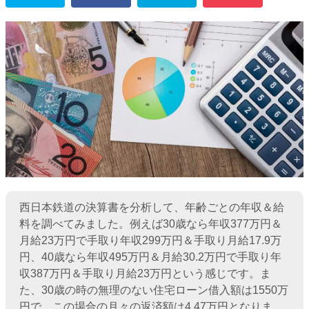
西日本鉄道の決算書を分析して、年齢ごとの年収＆給
料を調べてみました。例えば30歳なら年収377万円＆
月給23万円で手取り年収299万円＆手取り月給17.9万
円、40歳なら年収495万円＆月給30.2万円で手取り年
収387万円＆手取り月給23万円という感じです。ま
た、30歳の時の無理のない住宅ローン借入額は1550万
円で、この場合の月々の返済額は4.47万円となりま