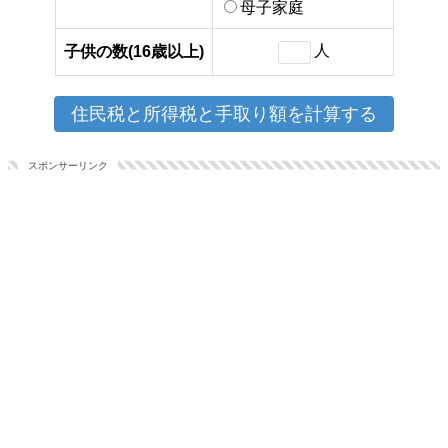
母子家庭
人
子供の数(16歳以上)
スポンサーリンク