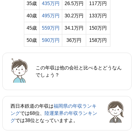
35歳
435万円
26.5万円
117万円
40歳
495万円
30.2万円
133万円
45歳
559万円
34.1万円
150万円
50歳
590万円
36万円
158万円
この年収は他の会社と比べるとどうなん
でしょう？
西日本鉄道の年収は
福岡県の年収ランキ
ング
では68位、
陸運業界の年収ランキン
グ
では38位となっていますよ。