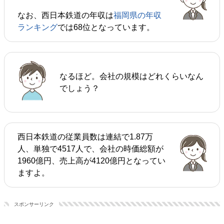
なお、西日本鉄道の年収は
福岡県の年収
ランキング
では68位となっています。
なるほど。会社の規模はどれくらいなん
でしょう？
西日本鉄道の従業員数は連結で1.87万
人、単独で4517人で、会社の時価総額が
1960億円、売上高が4120億円となってい
ますよ。
スポンサーリンク