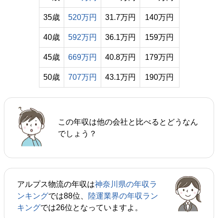
35歳
520万円
31.7万円
140万円
40歳
592万円
36.1万円
159万円
45歳
669万円
40.8万円
179万円
50歳
707万円
43.1万円
190万円
この年収は他の会社と比べるとどうなん
でしょう？
アルプス物流の年収は
神奈川県の年収ラ
ンキング
では88位、
陸運業界の年収ラン
キング
では26位となっていますよ。