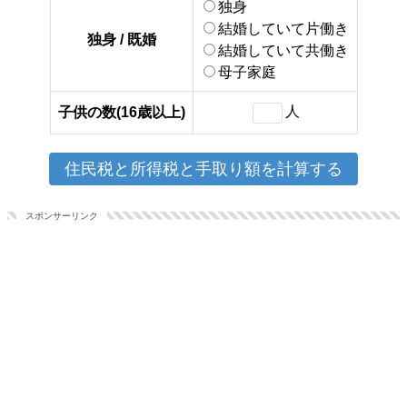
独身
結婚していて片働き
独身 / 既婚
結婚していて共働き
母子家庭
人
子供の数(16歳以上)
スポンサーリンク