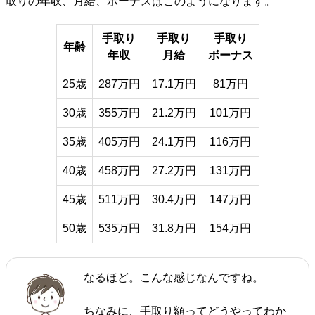
取りの年収、月給、ボーナスはこのようになります。
手取り
手取り
手取り
年齢
年収
月給
ボーナス
25歳
287万円
17.1万円
81万円
30歳
355万円
21.2万円
101万円
35歳
405万円
24.1万円
116万円
40歳
458万円
27.2万円
131万円
45歳
511万円
30.4万円
147万円
50歳
535万円
31.8万円
154万円
なるほど。こんな感じなんですね。
ちなみに、手取り額ってどうやってわか