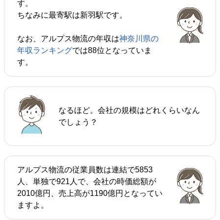
す。
ちなみに最寄駅は新羽駅です。
なお、アルプス物流の年収は
神奈川県の
年収ランキング
では88位となっていま
す。
なるほど。会社の規模はどれくらいなん
でしょう？
アルプス物流の従業員数は連結で5853
人、単独で921人で、会社の時価総額が
2010億円、売上高が1190億円となってい
ますよ。