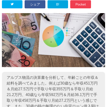
シェア
B!
Pocket
アルプス物流の決算書を分析して、年齢ごとの年収＆
給料を調べてみました。例えば30歳なら年収451万円
＆月給27.5万円で手取り年収355万円＆手取り月給
21.2万円、40歳なら年収592万円＆月給36.1万円で手
取り年収458万円＆手取り月給27.2万円という感じで
す。また、30歳の時の無理のない住宅ローン借入額は