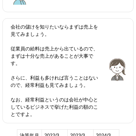
会社の儲けを知りたいならまずは売上を
見てみましょう。
従業員の給料は売上から出ているので、
まずは十分な売上があることが大事で
す。
さらに、利益も多ければ言うことはない
ので、経常利益も見てみましょう。
なお、経常利益というのは会社が中心と
しているビジネスで挙げた利益の額のこ
とですよ。
決算年月
2022/3
2023/3
2024/3