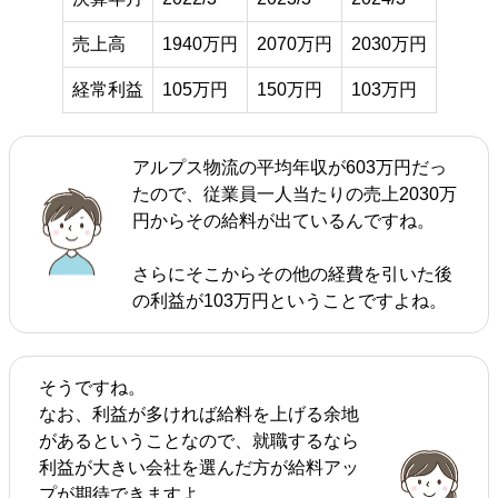
売上高
1940万円
2070万円
2030万円
経常利益
105万円
150万円
103万円
アルプス物流の平均年収が603万円だっ
たので、従業員一人当たりの売上2030万
円からその給料が出ているんですね。
さらにそこからその他の経費を引いた後
の利益が103万円ということですよね。
そうですね。
なお、利益が多ければ給料を上げる余地
があるということなので、就職するなら
利益が大きい会社を選んだ方が給料アッ
プが期待できますよ。