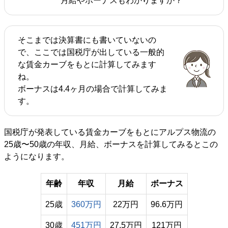
月給やボーナスもわかりますか？
そこまでは決算書にも書いていないの
で、ここでは国税庁が出している一般的
な賃金カーブをもとに計算してみます
ね。
ボーナスは4.4ヶ月の場合で計算してみま
す。
国税庁が発表している賃金カーブをもとにアルプス物流の
25歳〜50歳の年収、月給、ボーナスを計算してみるとこの
ようになります。
年齢
年収
月給
ボーナス
25歳
360万円
22万円
96.6万円
30歳
451万円
27.5万円
121万円