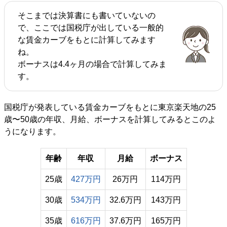
そこまでは決算書にも書いていないの
で、ここでは国税庁が出している一般的
な賃金カーブをもとに計算してみます
ね。
ボーナスは4.4ヶ月の場合で計算してみま
す。
国税庁が発表している賃金カーブをもとに東京楽天地の25
歳〜50歳の年収、月給、ボーナスを計算してみるとこのよ
うになります。
年齢
年収
月給
ボーナス
25歳
427万円
26万円
114万円
30歳
534万円
32.6万円
143万円
35歳
616万円
37.6万円
165万円