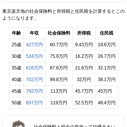
東京楽天地の社会保険料と所得税と住民税を計算するとこの
ようになります。
年齢
年収
社会保険料
所得税
住民税
25歳
427万円
60.7万円
9.43万円
19.6万円
30歳
534万円
75.9万円
16.2万円
26.7万円
35歳
616万円
87.6万円
21.6万円
32.1万円
40歳
702万円
99.8万円
32万円
38.1万円
45歳
792万円
113万円
45.7万円
45万円
50歳
837万円
119万円
52.5万円
48.4万円
社会保険料と税金の負担って結構大きい