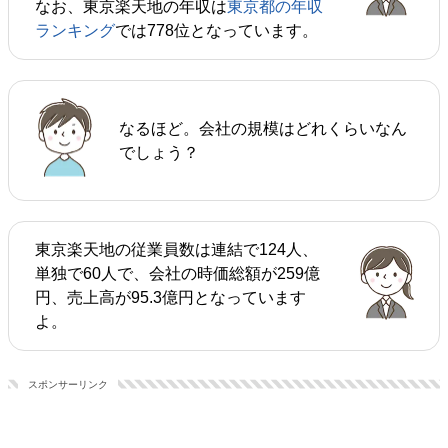
なお、東京楽天地の年収は
東京都の年収
ランキング
では778位となっています。
なるほど。会社の規模はどれくらいなん
でしょう？
東京楽天地の従業員数は連結で124人、
単独で60人で、会社の時価総額が259億
円、売上高が95.3億円となっています
よ。
スポンサーリンク