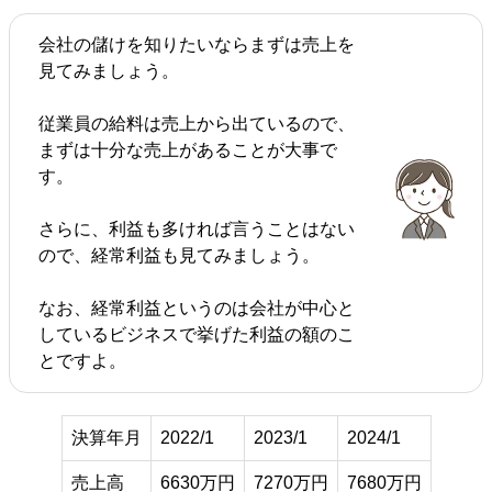
会社の儲けを知りたいならまずは売上を
見てみましょう。
従業員の給料は売上から出ているので、
まずは十分な売上があることが大事で
す。
さらに、利益も多ければ言うことはない
ので、経常利益も見てみましょう。
なお、経常利益というのは会社が中心と
しているビジネスで挙げた利益の額のこ
とですよ。
決算年月
2022/1
2023/1
2024/1
売上高
6630万円
7270万円
7680万円