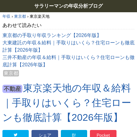
サラリーマンの年収分析ブログ
年収
›
東京都
›
東京楽天地
あわせて読みたい
東京都の手取り年収ランキング【2026年版】
大東建託の年収＆給料｜手取りはいくら？住宅ローンも徹底
計算【2026年版】
三井不動産の年収＆給料｜手取りはいくら？住宅ローンも徹
底計算【2026年版】
東京都
東京楽天地の年収＆給料
不動産
｜手取りはいくら？住宅ロー
ンも徹底計算【2026年版】
シェア
B!
Pocket