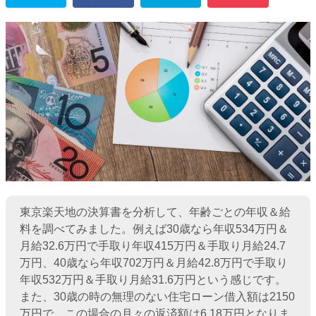
東京楽天地の決算書を分析して、年齢ごとの年収＆給
料を調べてみました。例えば30歳なら年収534万円＆
月給32.6万円で手取り年収415万円＆手取り月給24.7
万円、40歳なら年収702万円＆月給42.8万円で手取り
年収532万円＆手取り月給31.6万円という感じです。
また、30歳の時の無理のない住宅ローン借入額は2150
万円で、この場合の月々の返済額は6.18万円となりま