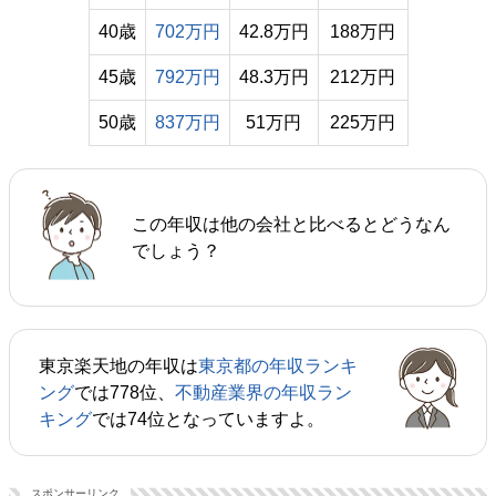
40歳
702万円
42.8万円
188万円
45歳
792万円
48.3万円
212万円
50歳
837万円
51万円
225万円
この年収は他の会社と比べるとどうなん
でしょう？
東京楽天地の年収は
東京都の年収ランキ
ング
では778位、
不動産業界の年収ラン
キング
では74位となっていますよ。
スポンサーリンク