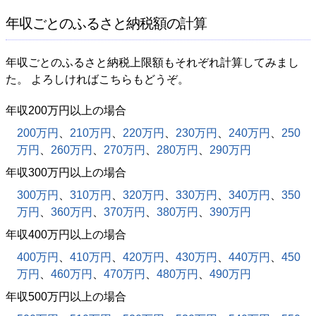
年収ごとのふるさと納税額の計算
年収ごとのふるさと納税上限額もそれぞれ計算してみまし
た。 よろしければこちらもどうぞ。
年収200万円以上の場合
200万円
、
210万円
、
220万円
、
230万円
、
240万円
、
250
万円
、
260万円
、
270万円
、
280万円
、
290万円
年収300万円以上の場合
300万円
、
310万円
、
320万円
、
330万円
、
340万円
、
350
万円
、
360万円
、
370万円
、
380万円
、
390万円
年収400万円以上の場合
400万円
、
410万円
、
420万円
、
430万円
、
440万円
、
450
万円
、
460万円
、
470万円
、
480万円
、
490万円
年収500万円以上の場合