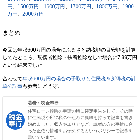
円
、
1500万円
、
1600万円
、
1700万円
、
1800万円
、
1900
万円
、
2000万円
まとめ
今回は年収600万円の場合にふるさと納税額の目安額を計算
してたところ、配偶者控除・扶養控除なしの場合に7.89万円
という結果でした。
合わせて
年収600万円の場合の手取りと住民税＆所得税の計
算の記事
も参考にどうぞ。
著者：税金奉行
住宅ローン控除の申請の時に確定申告をして、その時
に住民税や所得税の仕組みに興味を持って記事を書き
始めました。収入やエリアなど、読者の方の事情に合
った正確な情報をお伝えするというポリシーで記事を
書いています。