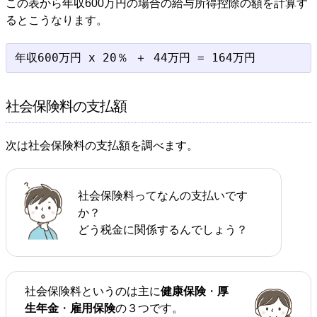
この表から年収600万円の場合の給与所得控除の額を計算す
るとこうなります。
社会保険料の支払額
次は社会保険料の支払額を調べます。
社会保険料ってなんの支払いです
か？
どう税金に関係するんでしょう？
社会保険料というのは主に
健康保険
・
厚
生年金
・
雇用保険
の３つです。