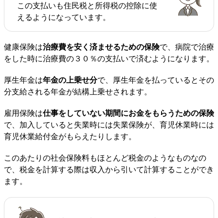
この支払いも住民税と所得税の控除に使
えるようになっています。
健康保険は
治療費を安く済ませるための保険
で、病院で治療
をした時に治療費の３０％の支払いで済むようになります。
厚生年金は
年金の上乗せ分
で、厚生年金を払っているとその
分支給される年金が結構上乗せされます。
雇用保険は
仕事をしていない期間にお金をもらうための保険
で、加入していると失業時には失業保険が、育児休業時には
育児休業給付金がもらえたりします。
このあたりの社会保険料もほとんど税金のようなものなの
で、税金を計算する際は収入から引いて計算することができ
ます。