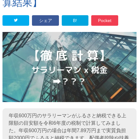
算結果】
シェア
B!
Pocket
年収600万円のサラリーマンがふるさと納税できる上
限額の目安額を令和6年度の税制で計算してみまし
た。年収600万円の場合は年間7.89万円まで実質負担
額2000円でふるさと納税できます。配偶者控除や扶養