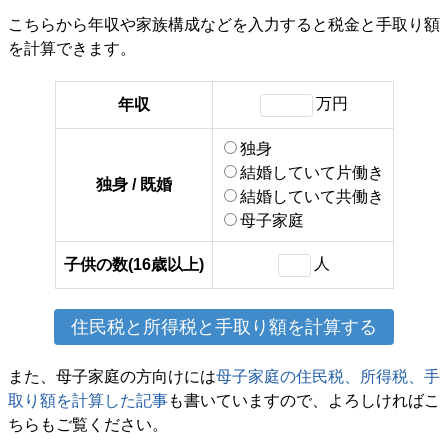
こちらから年収や家族構成などを入力すると税金と手取り額
を計算できます。
万円
年収
独身
結婚していて片働き
独身 / 既婚
結婚していて共働き
母子家庭
人
子供の数(16歳以上)
また、母子家庭の方向けには
母子家庭の住民税、所得税、手
取り額を計算した記事
も書いていますので、よろしければこ
ちらもご覧ください。