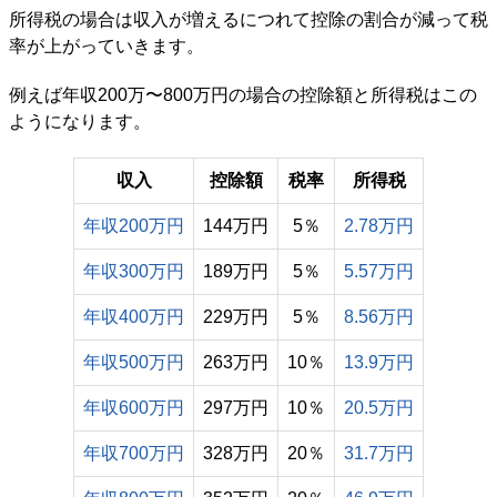
所得税の場合は収入が増えるにつれて控除の割合が減って税
率が上がっていきます。
例えば年収200万〜800万円の場合の控除額と所得税はこの
ようになります。
収入
控除額
税率
所得税
年収200万円
144万円
5％
2.78万円
年収300万円
189万円
5％
5.57万円
年収400万円
229万円
5％
8.56万円
年収500万円
263万円
10％
13.9万円
年収600万円
297万円
10％
20.5万円
年収700万円
328万円
20％
31.7万円