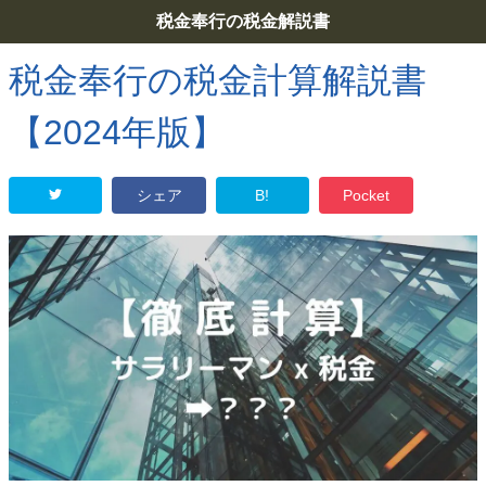
税金奉行の税金解説書
税金奉行の税金計算解説書
【2024年版】
シェア
B!
Pocket