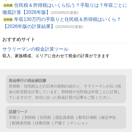
住民税＆所得税はいくら払う？手取りは？年収ごとに
住民税
徹底計算【2026年版】
(2024/05/31更新)
年収130万円の手取りと住民税＆所得税はいくら？
住民税
【2026年版の計算結果】
(2024/05/31更新)
おすすめサイト
サラリーマンの税金計算ツール
収入、家族構成、エリアに合わせて税金の計算ができます
税金奉行の税金解説書
所得税・住民税などの日本の税制の紹介と、サラリーマンが払う税
金の目安額を計算しています。所得税や住民税は年収ごとに計算し
ていますので、自分に合った税金計算の記事をご覧ください。
話題ワード
手取り
所得税
住民税
固定資産税
都市計画税
確定申告
配偶者控除
扶養控除
戸建て
マンション