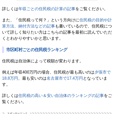
詳しくは
年収ごとの住民税の計算の記事
をご覧ください。
また、「住民税って何？」という方向けに
住民税の目的や計
算方法、納付方法などの記事
も書いているので、住民税につ
いて詳しく知りたい方はこちらの記事を最初に読んでいただ
くとわかりやすいかと思います。
市区町村ごとの住民税ランキング
住民税は自治体によって税額が変わります。
例えば年収400万円の場合、住民税が最も高いのは
夕張市で
18.8万円
、最も安いのは
名古屋市で17.4万円
となっていま
す。
詳しくは
住民税の高い＆安い自治体のランキングの記事
をご
覧ください。
スポンサーリンク