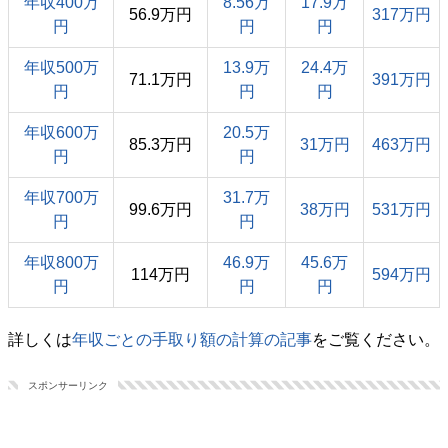
年収400万
8.56万
17.9万
56.9万円
317万円
円
円
円
年収500万
13.9万
24.4万
71.1万円
391万円
円
円
円
年収600万
20.5万
85.3万円
31万円
463万円
円
円
年収700万
31.7万
99.6万円
38万円
531万円
円
円
年収800万
46.9万
45.6万
114万円
594万円
円
円
円
詳しくは
年収ごとの手取り額の計算の記事
をご覧ください。
スポンサーリンク