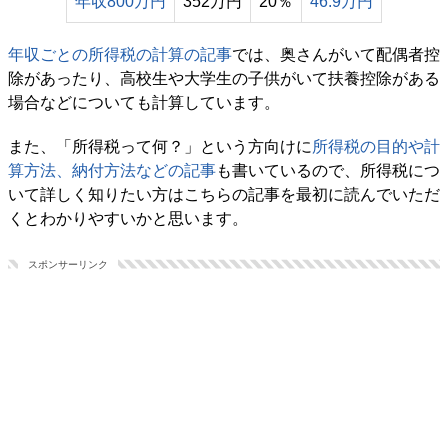
年収800万円
352万円
20％
46.9万円
年収ごとの所得税の計算の記事
では、奥さんがいて配偶者控
除があったり、高校生や大学生の子供がいて扶養控除がある
場合などについても計算しています。
また、「所得税って何？」という方向けに
所得税の目的や計
算方法、納付方法などの記事
も書いているので、所得税につ
いて詳しく知りたい方はこちらの記事を最初に読んでいただ
くとわかりやすいかと思います。
スポンサーリンク