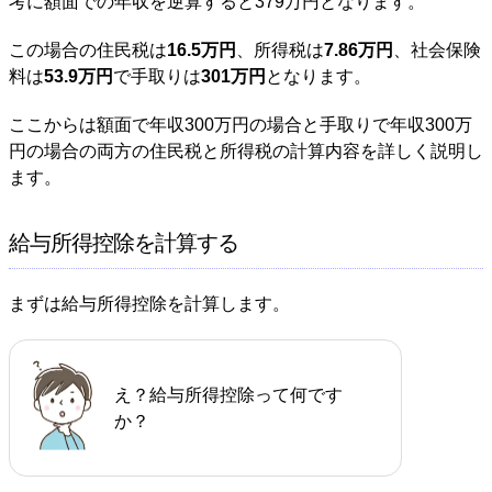
考に額面での年収を逆算すると379万円となります。
この場合の住民税は
16.5万円
、所得税は
7.86万円
、社会保険
料は
53.9万円
で手取りは
301万円
となります。
ここからは額面で年収300万円の場合と手取りで年収300万
円の場合の両方の住民税と所得税の計算内容を詳しく説明し
ます。
給与所得控除を計算する
まずは給与所得控除を計算します。
え？給与所得控除って何です
か？