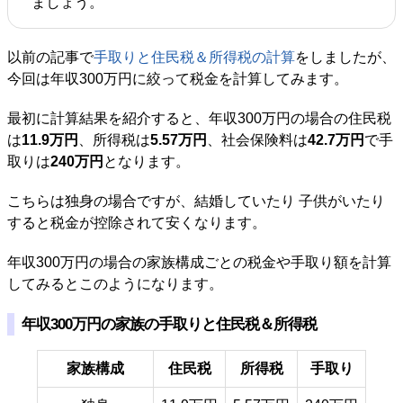
ましょう。
以前の記事で
手取りと住民税＆所得税の計算
をしましたが、
今回は年収300万円に絞って税金を計算してみます。
最初に計算結果を紹介すると、年収300万円の場合の住民税
は
11.9万円
、所得税は
5.57万円
、社会保険料は
42.7万円
で手
取りは
240万円
となります。
こちらは独身の場合ですが、結婚していたり 子供がいたり
すると税金が控除されて安くなります。
年収300万円の場合の家族構成ごとの税金や手取り額を計算
してみるとこのようになります。
年収300万円の家族の手取りと住民税＆所得税
家族構成
住民税
所得税
手取り