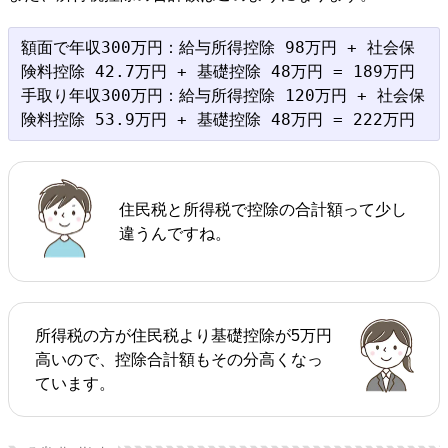
額面で年収300万円：給与所得控除 98万円 + 社会保
険料控除 42.7万円 + 基礎控除 48万円 = 189万円

手取り年収300万円：給与所得控除 120万円 + 社会保
住民税と所得税で控除の合計額って少し
違うんですね。
所得税の方が住民税より基礎控除が5万円
高いので、控除合計額もその分高くなっ
ています。