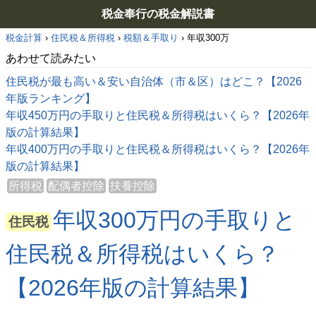
税金奉行の税金解説書
税金計算
›
住民税＆所得税
›
税額＆手取り
›
年収300万
あわせて読みたい
住民税が最も高い＆安い自治体（市＆区）はどこ？【2026
年版ランキング】
年収450万円の手取りと住民税＆所得税はいくら？【2026年
版の計算結果】
年収400万円の手取りと住民税＆所得税はいくら？【2026年
版の計算結果】
所得税
配偶者控除
扶養控除
年収300万円の手取りと
住民税
住民税＆所得税はいくら？
【2026年版の計算結果】