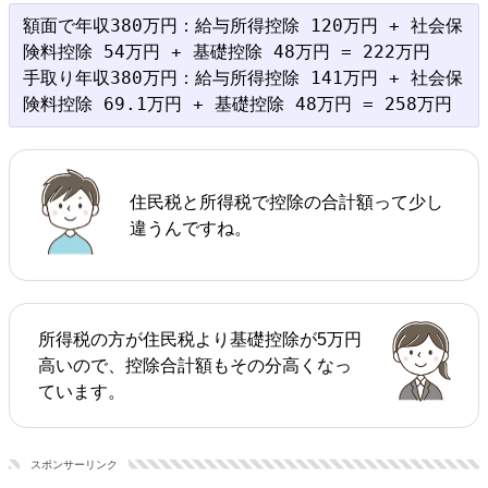
額面で年収380万円：給与所得控除 120万円 + 社会保
険料控除 54万円 + 基礎控除 48万円 = 222万円

手取り年収380万円：給与所得控除 141万円 + 社会保
住民税と所得税で控除の合計額って少し
違うんですね。
所得税の方が住民税より基礎控除が5万円
高いので、控除合計額もその分高くなっ
ています。
スポンサーリンク