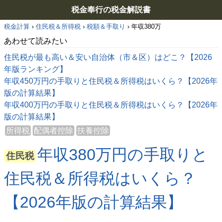
税金奉行の税金解説書
税金計算
›
住民税＆所得税
›
税額＆手取り
›
年収380万
あわせて読みたい
住民税が最も高い＆安い自治体（市＆区）はどこ？【2026
年版ランキング】
年収450万円の手取りと住民税＆所得税はいくら？【2026年
版の計算結果】
年収400万円の手取りと住民税＆所得税はいくら？【2026年
版の計算結果】
所得税
配偶者控除
扶養控除
年収380万円の手取りと
住民税
住民税＆所得税はいくら？
【2026年版の計算結果】