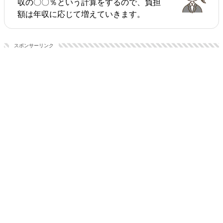
収の〇〇％という計算をするので、負担
額は年収に応じて増えていきます。
スポンサーリンク