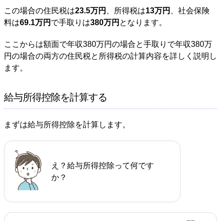
この場合の住民税は
23.5万円
、所得税は
13万円
、社会保険
料は
69.1万円
で手取りは
380万円
となります。
ここからは額面で年収380万円の場合と手取りで年収380万
円の場合の両方の住民税と所得税の計算内容を詳しく説明し
ます。
給与所得控除を計算する
まずは給与所得控除を計算します。
え？給与所得控除って何です
か？