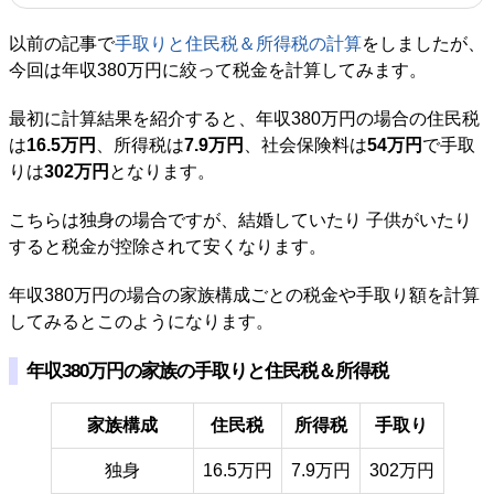
以前の記事で
手取りと住民税＆所得税の計算
をしましたが、
今回は年収380万円に絞って税金を計算してみます。
最初に計算結果を紹介すると、年収380万円の場合の住民税
は
16.5万円
、所得税は
7.9万円
、社会保険料は
54万円
で手取
りは
302万円
となります。
こちらは独身の場合ですが、結婚していたり 子供がいたり
すると税金が控除されて安くなります。
年収380万円の場合の家族構成ごとの税金や手取り額を計算
してみるとこのようになります。
年収380万円の家族の手取りと住民税＆所得税
家族構成
住民税
所得税
手取り
独身
16.5万円
7.9万円
302万円