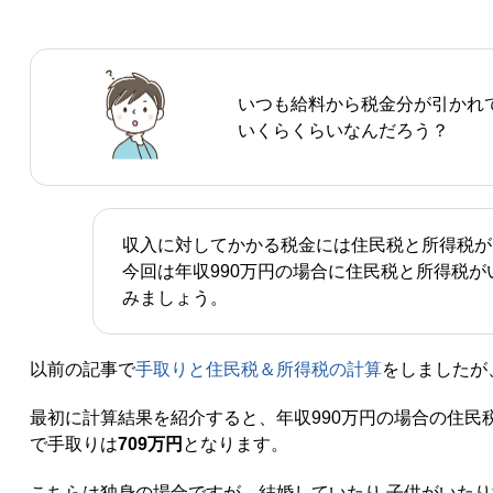
いつも給料から税金分が引かれ
いくらくらいなんだろう？
収入に対してかかる税金には住民税と所得税が
今回は年収990万円の場合に住民税と所得税
みましょう。
以前の記事で
手取りと住民税＆所得税の計算
をしましたが
最初に計算結果を紹介すると、年収990万円の場合の住民
で手取りは
709万円
となります。
こちらは独身の場合ですが、結婚していたり 子供がいた