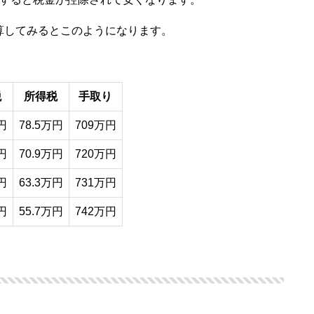
算してみるとこのようになります。
税
所得税
手取り
円
78.5万円
709万円
円
70.9万円
720万円
円
63.3万円
731万円
円
55.7万円
742万円