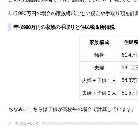
年収990万円の場合の家族構成ごとの税金や手取り額を計
年収990万円の家族の手取りと住民税＆所得税
家族構成
住民
独身
61.4万
夫婦
58.1万
夫婦＋子供１人
54.8万
夫婦＋子供２人
51.5万
ちなみにこちらは子供が高校生の場合で計算しています。
スポンサーリンク