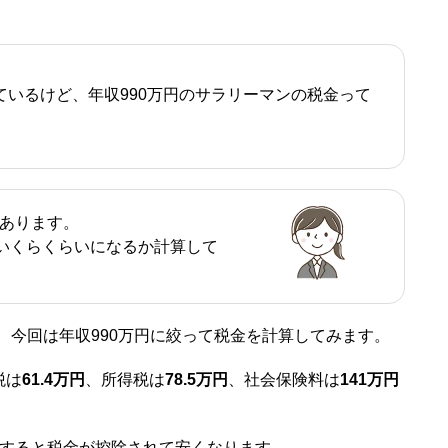
ているけど、年収990万円のサラリーマンの税金って
あります。
がいくらくらいになるか計算して
、今回は年収990万円に絞って税金を計算してみます。
税は
61.4万円
、所得税は
78.5万円
、社会保険料は
141万円
りすると税金が控除されて安くなります。