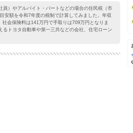
約社員）やアルバイト・パートなどの場合の住民税（市
目安額を令和7年度の税制で計算してみました。年収
円、社会保険料は141万円で手取りは709万円となりま
らえるトヨタ自動車や第一三共などの会社、住宅ローン