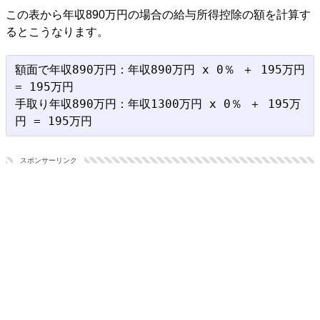
この表から年収890万円の場合の給与所得控除の額を計算す
るとこうなります。
額面で年収890万円：年収890万円 x 0％ ＋ 195万円 
= 195万円

手取り年収890万円：年収1300万円 x 0％ ＋ 195万
スポンサーリンク