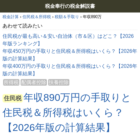
税金奉行の税金解説書
税金計算
›
住民税＆所得税
›
税額＆手取り
›
年収890万
あわせて読みたい
住民税が最も高い＆安い自治体（市＆区）はどこ？【2026
年版ランキング】
年収450万円の手取りと住民税＆所得税はいくら？【2026年
版の計算結果】
年収400万円の手取りと住民税＆所得税はいくら？【2026年
版の計算結果】
所得税
配偶者控除
扶養控除
年収890万円の手取りと
住民税
住民税＆所得税はいくら？
【2026年版の計算結果】