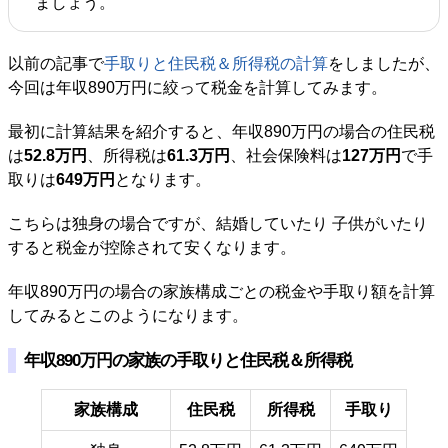
ましょう。
以前の記事で
手取りと住民税＆所得税の計算
をしましたが、
今回は年収890万円に絞って税金を計算してみます。
最初に計算結果を紹介すると、年収890万円の場合の住民税
は
52.8万円
、所得税は
61.3万円
、社会保険料は
127万円
で手
取りは
649万円
となります。
こちらは独身の場合ですが、結婚していたり 子供がいたり
すると税金が控除されて安くなります。
年収890万円の場合の家族構成ごとの税金や手取り額を計算
してみるとこのようになります。
年収890万円の家族の手取りと住民税＆所得税
家族構成
住民税
所得税
手取り