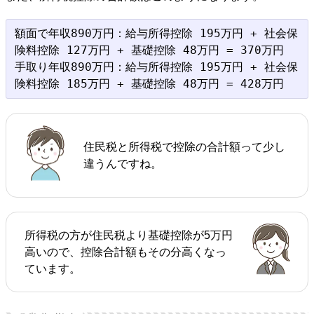
額面で年収890万円：給与所得控除 195万円 + 社会保
険料控除 127万円 + 基礎控除 48万円 = 370万円

手取り年収890万円：給与所得控除 195万円 + 社会保
住民税と所得税で控除の合計額って少し
違うんですね。
所得税の方が住民税より基礎控除が5万円
高いので、控除合計額もその分高くなっ
ています。