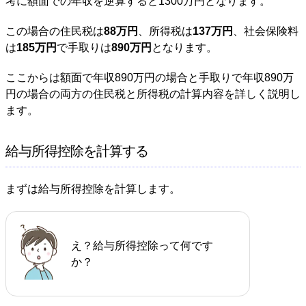
考に額面での年収を逆算すると1300万円となります。
この場合の住民税は
88万円
、所得税は
137万円
、社会保険料
は
185万円
で手取りは
890万円
となります。
ここからは額面で年収890万円の場合と手取りで年収890万
円の場合の両方の住民税と所得税の計算内容を詳しく説明し
ます。
給与所得控除を計算する
まずは給与所得控除を計算します。
え？給与所得控除って何です
か？