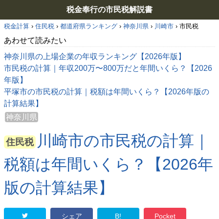
税金奉行の市民税解説書
税金計算
›
住民税
›
都道府県ランキング
›
神奈川県
›
川崎市
›
市民税
あわせて読みたい
神奈川県の上場企業の年収ランキング【2026年版】
市民税の計算｜年収200万〜800万だと年間いくら？【2026
年版】
平塚市の市民税の計算｜税額は年間いくら？【2026年版の
計算結果】
神奈川県
川崎市の市民税の計算｜
住民税
税額は年間いくら？【2026年
版の計算結果】
シェア
B!
Pocket