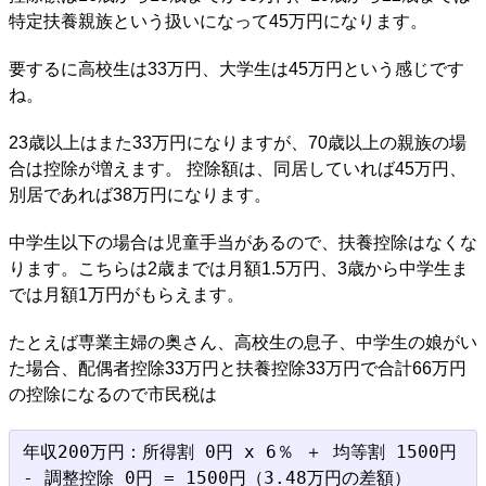
特定扶養親族という扱いになって45万円になります。
要するに高校生は33万円、大学生は45万円という感じです
ね。
23歳以上はまた33万円になりますが、70歳以上の親族の場
合は控除が増えます。 控除額は、同居していれば45万円、
別居であれば38万円になります。
中学生以下の場合は児童手当があるので、扶養控除はなくな
ります。こちらは2歳までは月額1.5万円、3歳から中学生ま
では月額1万円がもらえます。
たとえば専業主婦の奥さん、高校生の息子、中学生の娘がい
た場合、配偶者控除33万円と扶養控除33万円で合計66万円
の控除になるので市民税は
年収200万円：所得割 0円 x 6％ ＋ 均等割 1500円 
- 調整控除 0円 = 1500円（3.48万円の差額）
