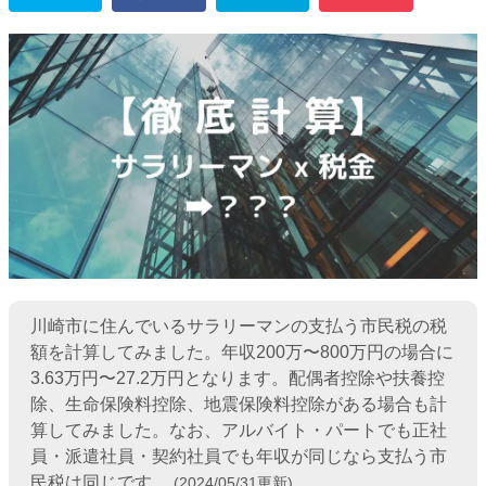
川崎市に住んでいるサラリーマンの支払う市民税の税
額を計算してみました。年収200万〜800万円の場合に
3.63万円〜27.2万円となります。配偶者控除や扶養控
除、生命保険料控除、地震保険料控除がある場合も計
算してみました。なお、アルバイト・パートでも正社
員・派遣社員・契約社員でも年収が同じなら支払う市
民税は同じです。
(2024/05/31更新)