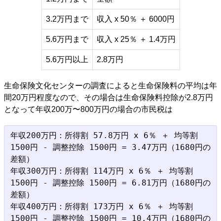
3.2万円まで
収入 x 50％ ＋ 6000円
5.6万円まで
収入 x 25％ ＋ 1.4万円
5.6万円以上
2.8万円
生命保険文化センターの調査によると生命保険料の平均は年
間20万円程度なので、その場合は生命保険料控除が2.8万円
となって年収200万〜800万円の場合の市民税は
年収200万円：所得割 57.8万円 x 6％ ＋ 均等割 
1500円 - 調整控除 1500円 = 3.47万円（1680円の
差額）

年収300万円：所得割 114万円 x 6％ ＋ 均等割 
1500円 - 調整控除 1500円 = 6.81万円（1680円の
差額）

年収400万円：所得割 173万円 x 6％ ＋ 均等割 
1500円 - 調整控除 1500円 = 10.4万円（1680円の