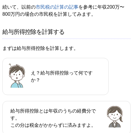
続いて、以前の
市民税の計算の記事
を参考に年収200万〜
800万円の場合の市民税を計算してみます。
給与所得控除を計算する
まずは給与所得控除を計算します。
え？給与所得控除って何です
か？
給与所得控除とは年収のうちの経費分で
す。
この分は税金がかからずに済みますよ。