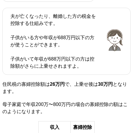
夫が亡くなったり、離婚した方の税金を
控除する仕組みです。
子供がいる方や年収が688万円以下の方
が使うことができます。
子供がいて年収が688万円以下の方は控
除額がさらに上乗せされますよ。
住民税の寡婦控除額は
26万円
で、上乗せ後は
30万円
となり
ます。
母子家庭で年収200万〜800万円の場合の寡婦控除の額はこ
のようになります。
収入
寡婦控除