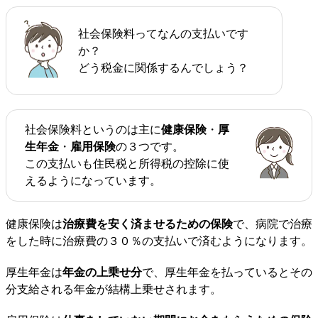
社会保険料ってなんの支払いです
か？
どう税金に関係するんでしょう？
社会保険料というのは主に
健康保険
・
厚
生年金
・
雇用保険
の３つです。
この支払いも住民税と所得税の控除に使
えるようになっています。
健康保険は
治療費を安く済ませるための保険
で、病院で治療
をした時に治療費の３０％の支払いで済むようになります。
厚生年金は
年金の上乗せ分
で、厚生年金を払っているとその
分支給される年金が結構上乗せされます。