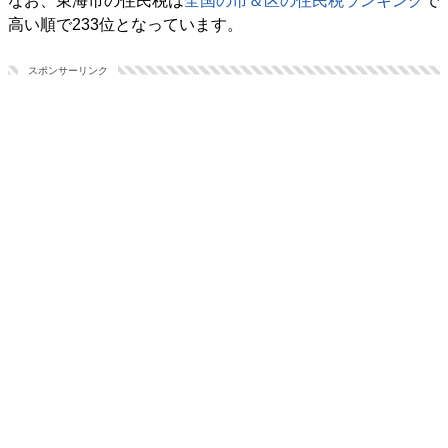
なお、東海市の住民税は
全国の市＆区の住民税ランキング
で
高い順で233位となっています。
スポンサーリンク