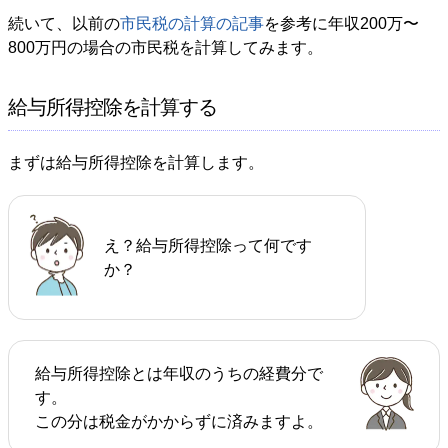
続いて、以前の
市民税の計算の記事
を参考に年収200万〜
800万円の場合の市民税を計算してみます。
給与所得控除を計算する
まずは給与所得控除を計算します。
え？給与所得控除って何です
か？
給与所得控除とは年収のうちの経費分で
す。
この分は税金がかからずに済みますよ。