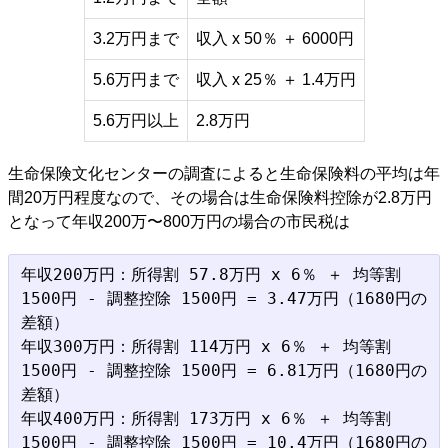
3.2万円まで
収入 x 50％ ＋ 6000円
5.6万円まで
収入 x 25％ ＋ 1.4万円
5.6万円以上
2.8万円
生命保険文化センターの調査によると生命保険料の平均は年
間20万円程度なので、その場合は生命保険料控除が2.8万円
となって年収200万〜800万円の場合の市民税は
年収200万円：所得割 57.8万円 x 6％ ＋ 均等割 
1500円 - 調整控除 1500円 = 3.47万円（1680円の
差額）

年収300万円：所得割 114万円 x 6％ ＋ 均等割 
1500円 - 調整控除 1500円 = 6.81万円（1680円の
差額）

年収400万円：所得割 173万円 x 6％ ＋ 均等割 
1500円 - 調整控除 1500円 = 10.4万円（1680円の