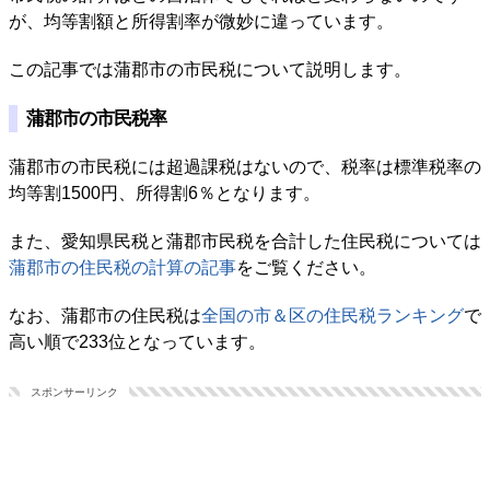
が、均等割額と所得割率が微妙に違っています。
この記事では蒲郡市の市民税について説明します。
蒲郡市の市民税率
蒲郡市の市民税には超過課税はないので、税率は標準税率の
均等割1500円、所得割6％となります。
また、愛知県民税と蒲郡市民税を合計した住民税については
蒲郡市の住民税の計算の記事
をご覧ください。
なお、蒲郡市の住民税は
全国の市＆区の住民税ランキング
で
高い順で233位となっています。
スポンサーリンク