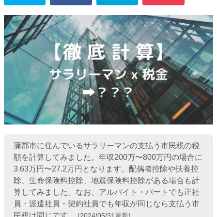
蒲郡市に住んでいるサラリーマンの支払う市民税の税
額を計算してみました。年収200万〜800万円の場合に
3.63万円〜27.2万円となります。配偶者控除や扶養控
除、生命保険料控除、地震保険料控除がある場合も計
算してみました。なお、アルバイト・パートでも正社
員・派遣社員・契約社員でも年収が同じなら支払う市
民税は同じです。
(2024/05/31更新)