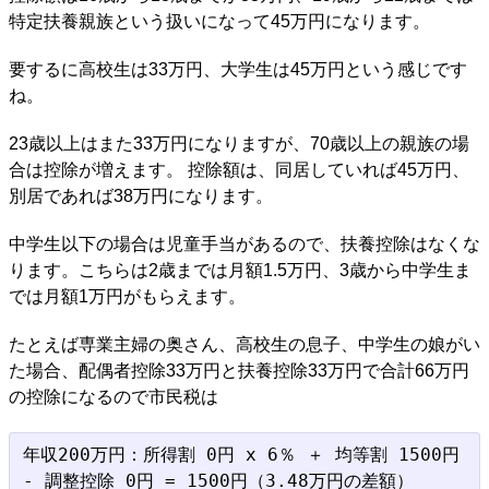
特定扶養親族という扱いになって45万円になります。
要するに高校生は33万円、大学生は45万円という感じです
ね。
23歳以上はまた33万円になりますが、70歳以上の親族の場
合は控除が増えます。 控除額は、同居していれば45万円、
別居であれば38万円になります。
中学生以下の場合は児童手当があるので、扶養控除はなくな
ります。こちらは2歳までは月額1.5万円、3歳から中学生ま
では月額1万円がもらえます。
たとえば専業主婦の奥さん、高校生の息子、中学生の娘がい
た場合、配偶者控除33万円と扶養控除33万円で合計66万円
の控除になるので市民税は
年収200万円：所得割 0円 x 6％ ＋ 均等割 1500円 
- 調整控除 0円 = 1500円（3.48万円の差額）
