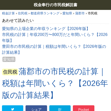
税金奉行の市民税解説書
税金計算
›
住民税
›
都道府県ランキング
›
愛知県
›
蒲郡市
›
市民税
あわせて読みたい
愛知県の上場企業の年収ランキング【2026年版】
市民税の計算｜年収200万〜800万だと年間いくら？【2026
年版】
豊田市の市民税の計算｜税額は年間いくら？【2026年版の
計算結果】
愛知県
蒲郡市の市民税の計算｜
住民税
税額は年間いくら？【2026年
版の計算結果】
シェア
B!
Pocket