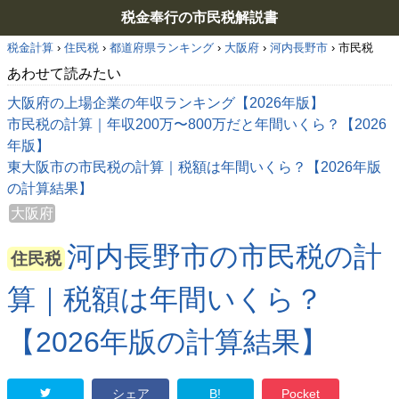
税金奉行の市民税解説書
税金計算
›
住民税
›
都道府県ランキング
›
大阪府
›
河内長野市
›
市民税
あわせて読みたい
大阪府の上場企業の年収ランキング【2026年版】
市民税の計算｜年収200万〜800万だと年間いくら？【2026
年版】
東大阪市の市民税の計算｜税額は年間いくら？【2026年版
の計算結果】
大阪府
河内長野市の市民税の計
住民税
算｜税額は年間いくら？
【2026年版の計算結果】
シェア
B!
Pocket