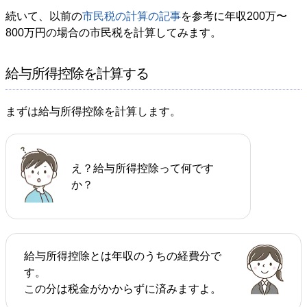
続いて、以前の
市民税の計算の記事
を参考に年収200万〜
800万円の場合の市民税を計算してみます。
給与所得控除を計算する
まずは給与所得控除を計算します。
え？給与所得控除って何です
か？
給与所得控除とは年収のうちの経費分で
す。
この分は税金がかからずに済みますよ。