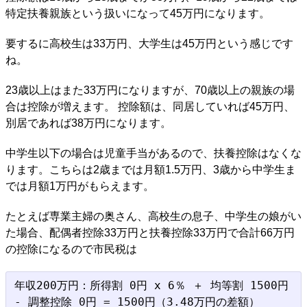
特定扶養親族という扱いになって45万円になります。
要するに高校生は33万円、大学生は45万円という感じです
ね。
23歳以上はまた33万円になりますが、70歳以上の親族の場
合は控除が増えます。 控除額は、同居していれば45万円、
別居であれば38万円になります。
中学生以下の場合は児童手当があるので、扶養控除はなくな
ります。こちらは2歳までは月額1.5万円、3歳から中学生ま
では月額1万円がもらえます。
たとえば専業主婦の奥さん、高校生の息子、中学生の娘がい
た場合、配偶者控除33万円と扶養控除33万円で合計66万円
の控除になるので市民税は
年収200万円：所得割 0円 x 6％ ＋ 均等割 1500円 
- 調整控除 0円 = 1500円（3.48万円の差額）
