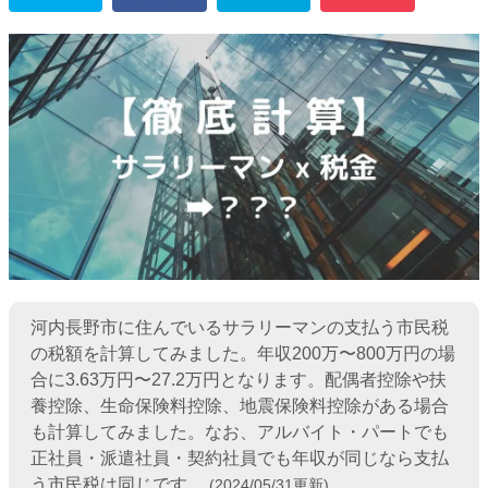
河内長野市に住んでいるサラリーマンの支払う市民税
の税額を計算してみました。年収200万〜800万円の場
合に3.63万円〜27.2万円となります。配偶者控除や扶
養控除、生命保険料控除、地震保険料控除がある場合
も計算してみました。なお、アルバイト・パートでも
正社員・派遣社員・契約社員でも年収が同じなら支払
う市民税は同じです。
(2024/05/31更新)