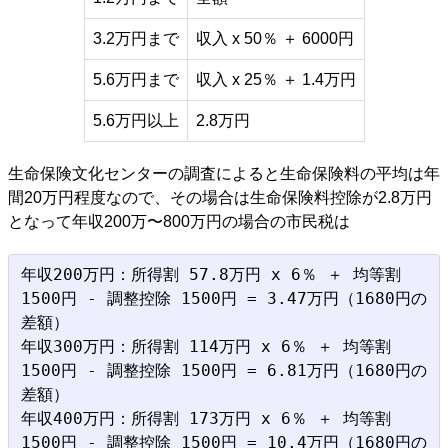
3.2万円まで
収入 x 50％ ＋ 6000円
5.6万円まで
収入 x 25％ ＋ 1.4万円
5.6万円以上
2.8万円
生命保険文化センターの調査によると生命保険料の平均は年
間20万円程度なので、その場合は生命保険料控除が2.8万円
となって年収200万〜800万円の場合の市民税は
年収200万円：所得割 57.8万円 x 6％ ＋ 均等割 
1500円 - 調整控除 1500円 = 3.47万円（1680円の
差額）

年収300万円：所得割 114万円 x 6％ ＋ 均等割 
1500円 - 調整控除 1500円 = 6.81万円（1680円の
差額）

年収400万円：所得割 173万円 x 6％ ＋ 均等割 
1500円 - 調整控除 1500円 = 10.4万円（1680円の