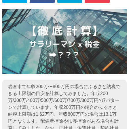
岩倉市で年収200万〜800万円の場合にふるさと納税で
きる上限額の目安を計算してみました。年収200
万/300万/400万/500万/600万/700万/800万円の7パター
ンで計算しています。年収200万円の場合のふるさと
納税上限額は1.62万円、年収800万円の場合は13.1万
円となります。配偶者控除や扶養控除がある場合も計
算してみました。なお、正社員・派遣社員・契約社員