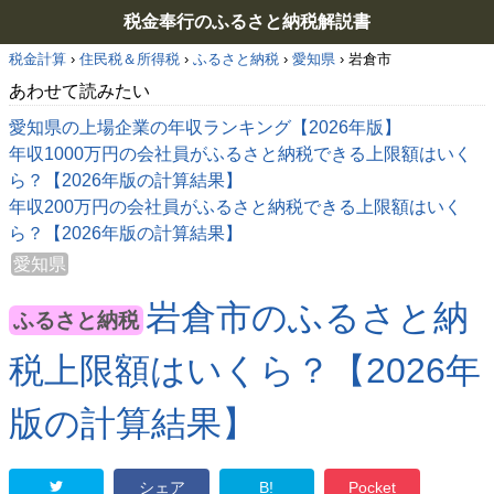
税金奉行のふるさと納税解説書
税金計算
›
住民税＆所得税
›
ふるさと納税
›
愛知県
›
岩倉市
あわせて読みたい
愛知県の上場企業の年収ランキング【2026年版】
年収1000万円の会社員がふるさと納税できる上限額はいく
ら？【2026年版の計算結果】
年収200万円の会社員がふるさと納税できる上限額はいく
ら？【2026年版の計算結果】
愛知県
岩倉市のふるさと納
ふるさと納税
税上限額はいくら？【2026年
版の計算結果】
シェア
B!
Pocket