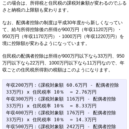
この場合は、所得税と住民税の課税対象額が変わるのでふる
さと納税の上限額も変わります。
なお、配偶者控除の制度は平成30年度から新しくなってい
て、給与所得控除後の所得が900万円（年収1120万円）・
950万円（年収1170万円）・1000万円（年収1220万円）を
境に控除額が変わるようになっています。
住民税の配偶者控除は所得が900万円以下なら33万円、950
万円以下なら22万円、1000万円以下なら11万円なので、年
収ごとの住民税所得割の税額はこのようになります。
年収200万円：(課税対象額 60.6万円 - 配偶者控除 
33万円) x 住民税率 10％  = 2.76万円

年収300万円：(課税対象額 116万円 - 配偶者控除 
33万円) x 住民税率 10％  = 8.33万円

年収400万円：(課税対象額 176万円 - 配偶者控除 
33万円) x 住民税率 10％  = 14.3万円

年収500万円：(課税対象額 242万円 - 配偶者控除 