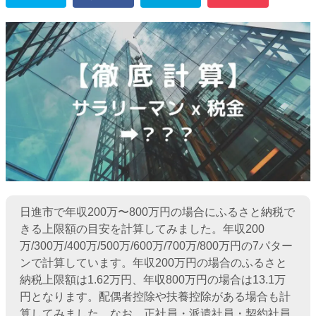
日進市で年収200万〜800万円の場合にふるさと納税で
きる上限額の目安を計算してみました。年収200
万/300万/400万/500万/600万/700万/800万円の7パター
ンで計算しています。年収200万円の場合のふるさと
納税上限額は1.62万円、年収800万円の場合は13.1万
円となります。配偶者控除や扶養控除がある場合も計
算してみました。なお、正社員・派遣社員・契約社員