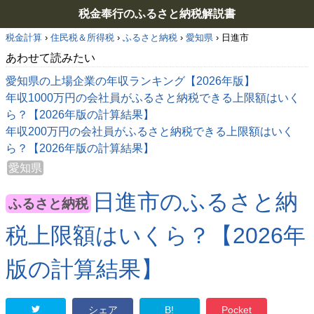
税金奉行のふるさと納税解説書
税金計算
›
住民税＆所得税
›
ふるさと納税
›
愛知県
›
日進市
あわせて読みたい
愛知県の上場企業の年収ランキング【2026年版】
年収1000万円の会社員がふるさと納税できる上限額はいく
ら？【2026年版の計算結果】
年収200万円の会社員がふるさと納税できる上限額はいく
ら？【2026年版の計算結果】
愛知県
日進市のふるさと納
ふるさと納税
税上限額はいくら？【2026年
版の計算結果】
シェア
B!
Pocket