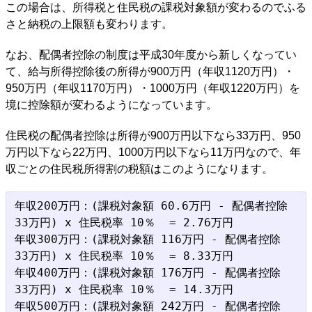
この場合は、所得税と住民税の課税対象額が変わるのでふる
さと納税の上限額も変わります。
なお、配偶者控除の制度は平成30年度から新しくなってい
て、給与所得控除後の所得が900万円（年収1120万円）・
950万円（年収1170万円）・1000万円（年収1220万円）を
境に控除額が変わるようになっています。
住民税の配偶者控除は所得が900万円以下なら33万円、950
万円以下なら22万円、1000万円以下なら11万円なので、年
収ごとの住民税所得割の税額はこのようになります。
年収200万円：(課税対象額 60.6万円 - 配偶者控除 
33万円) x 住民税率 10％  = 2.76万円

年収300万円：(課税対象額 116万円 - 配偶者控除 
33万円) x 住民税率 10％  = 8.33万円

年収400万円：(課税対象額 176万円 - 配偶者控除 
33万円) x 住民税率 10％  = 14.3万円

年収500万円：(課税対象額 242万円 - 配偶者控除 