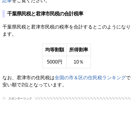
記事
をご覧ください。
千葉県民税と君津市民税の合計税率
千葉県民税と君津市民税の税率を合計するとこのようになり
ます。
均等割額
所得割率
5000円
10％
なお、君津市の住民税は
全国の市＆区の住民税ランキング
で
安い順で2位となっています。
スポンサーリンク