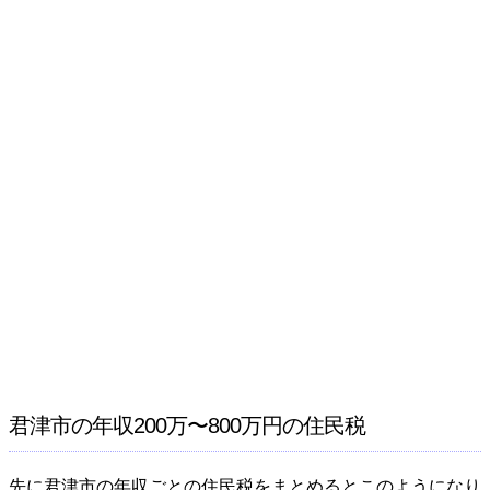
君津市の年収200万〜800万円の住民税
先に君津市の年収ごとの住民税をまとめるとこのようになり