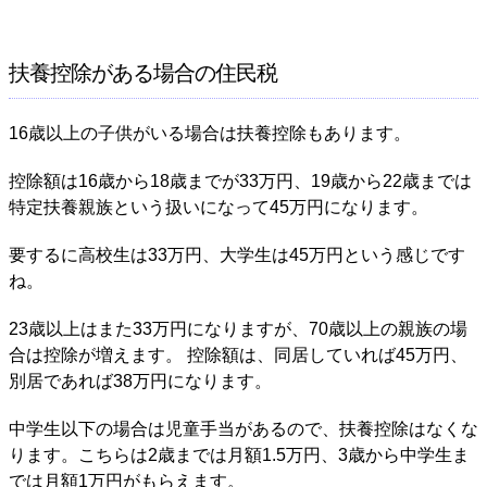
扶養控除がある場合の住民税
16歳以上の子供がいる場合は扶養控除もあります。
控除額は16歳から18歳までが33万円、19歳から22歳までは
特定扶養親族という扱いになって45万円になります。
要するに高校生は33万円、大学生は45万円という感じです
ね。
23歳以上はまた33万円になりますが、70歳以上の親族の場
合は控除が増えます。 控除額は、同居していれば45万円、
別居であれば38万円になります。
中学生以下の場合は児童手当があるので、扶養控除はなくな
ります。こちらは2歳までは月額1.5万円、3歳から中学生ま
では月額1万円がもらえます。