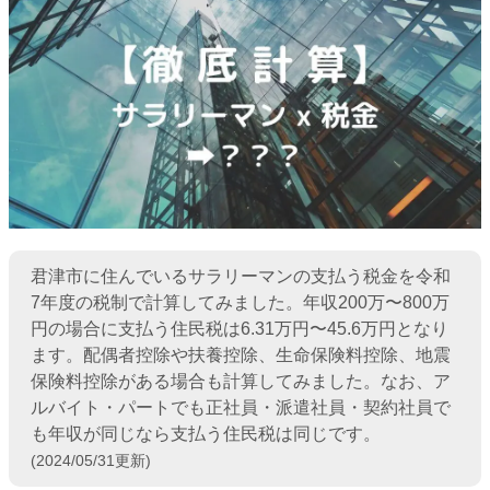
君津市に住んでいるサラリーマンの支払う税金を令和
7年度の税制で計算してみました。年収200万〜800万
円の場合に支払う住民税は6.31万円〜45.6万円となり
ます。配偶者控除や扶養控除、生命保険料控除、地震
保険料控除がある場合も計算してみました。なお、ア
ルバイト・パートでも正社員・派遣社員・契約社員で
も年収が同じなら支払う住民税は同じです。
(2024/05/31更新)