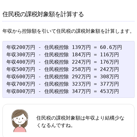
住民税の課税対象額を計算する
年収から控除額を引いて住民税の課税対象額を計算します。
年収200万円 - 住民税控除 139万円 = 60.6万円

年収300万円 - 住民税控除 184万円 = 116万円

年収400万円 - 住民税控除 224万円 = 176万円

年収500万円 - 住民税控除 258万円 = 242万円

年収600万円 - 住民税控除 292万円 = 308万円

年収700万円 - 住民税控除 323万円 = 377万円

住民税の課税対象額は年収より結構少な
くなるんですね。