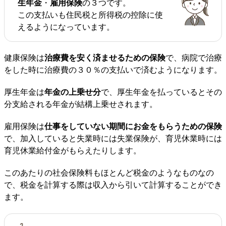
生年金
・
雇用保険
の３つです。
この支払いも住民税と所得税の控除に使
えるようになっています。
健康保険は
治療費を安く済ませるための保険
で、病院で治療
をした時に治療費の３０％の支払いで済むようになります。
厚生年金は
年金の上乗せ分
で、厚生年金を払っているとその
分支給される年金が結構上乗せされます。
雇用保険は
仕事をしていない期間にお金をもらうための保険
で、加入していると失業時には失業保険が、育児休業時には
育児休業給付金がもらえたりします。
このあたりの社会保険料もほとんど税金のようなものなの
で、税金を計算する際は収入から引いて計算することができ
ます。