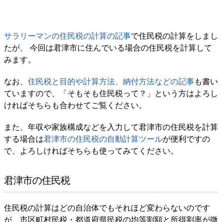
サラリーマンの住民税の計算の記事
で住民税の計算をしまし
たが、 今回は君津市に住んでいる場合の住民税を計算して
みます。
なお、
住民税と目的や計算方法、納付方法などの記事
も書い
ていますので、「そもそも住民税って？」という方はよろし
ければそちらも合わせてご覧ください。
また、年収や家族構成などを入力して君津市の住民税を計算
する場合は
君津市の住民税の自動計算ツール
が便利ですの
で、よろしければそちらも使ってみてください。
君津市の住民税
住民税の計算はどの自治体でもそれほど変わらないのです
が、市区町村民税・都道府県民税の均等割額と所得割率が微