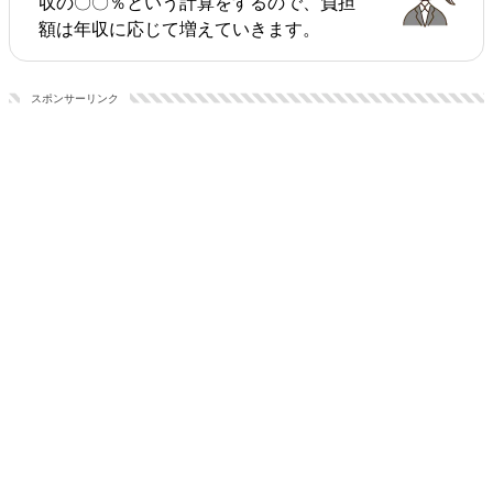
収の〇〇％という計算をするので、負担
額は年収に応じて増えていきます。
スポンサーリンク