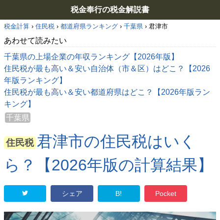
税金奉行の税金解説書
税金計算
›
住民税
›
都道府県ランキング
›
千葉県
›
君津市
あわせて読みたい
千葉県の上場企業の年収ランキング【2026年版】
住民税が最も高い＆安い自治体（市＆区）はどこ？【2026
年版ランキング】
住民税が最も高い＆安い都道府県はどこ？【2026年版ラン
キング】
千葉県
君津市の住民税はいく
住民税
ら？【2026年版の計算結果】
シェア
B!
Pocket