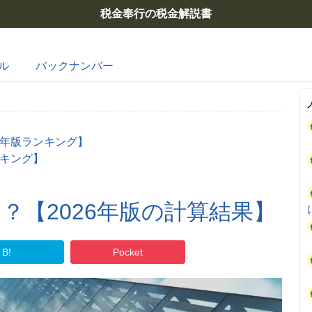
税金奉行の税金解説書
ル
バックナンバー
6年版ランキング】
ンキング】
？【2026年版の計算結果】
B!
Pocket