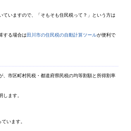
いていますので、「そもそも住民税って？」という方は
算する場合は
田川市の住民税の自動計算ツール
が便利で
が、市区町村民税・都道府県民税の均等割額と所得割率
明します。
っています。