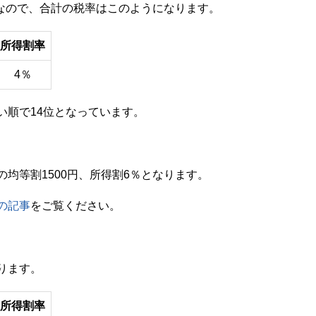
％なので、合計の税率はこのようになります。
所得割率
4％
い順で14位となっています。
均等割1500円、所得割6％となります。
の記事
をご覧ください。
ります。
所得割率