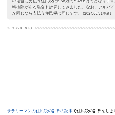
の場合に支払う住民税は6.36万円〜45.6万円となり
料控除がある場合も計算してみました。なお、アルバイ
が同じなら支払う住民税は同じです。
(2024/05/31更新)
スポンサーリンク
サラリーマンの住民税の計算の記事
で住民税の計算をしま