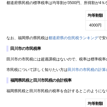
都道府県民税の標準税率は均等割が3500円、所得割が4
均等割額
4000円
なお、福岡県の県民税は
都道府県の住民税ランキング
で安
田川市の市民税率
田川市の市民税には超過課税はないので、税率は標準税率の
市民税について詳しく知りたい方は
田川市の市民税の計算
福岡県民税と田川市民税の合計税率
福岡県民税と田川市民税の税率を合計するとこのようにな
均等割額