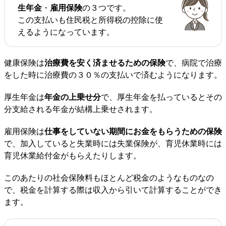
生年金
・
雇用保険
の３つです。
この支払いも住民税と所得税の控除に使
えるようになっています。
健康保険は
治療費を安く済ませるための保険
で、病院で治療
をした時に治療費の３０％の支払いで済むようになります。
厚生年金は
年金の上乗せ分
で、厚生年金を払っているとその
分支給される年金が結構上乗せされます。
雇用保険は
仕事をしていない期間にお金をもらうための保険
で、加入していると失業時には失業保険が、育児休業時には
育児休業給付金がもらえたりします。
このあたりの社会保険料もほとんど税金のようなものなの
で、税金を計算する際は収入から引いて計算することができ
ます。