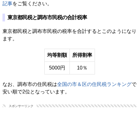
記事
をご覧ください。
東京都民税と調布市民税の合計税率
東京都民税と調布市民税の税率を合計するとこのようになり
ます。
均等割額
所得割率
5000円
10％
なお、調布市の住民税は
全国の市＆区の住民税ランキング
で
安い順で2位となっています。
スポンサーリンク