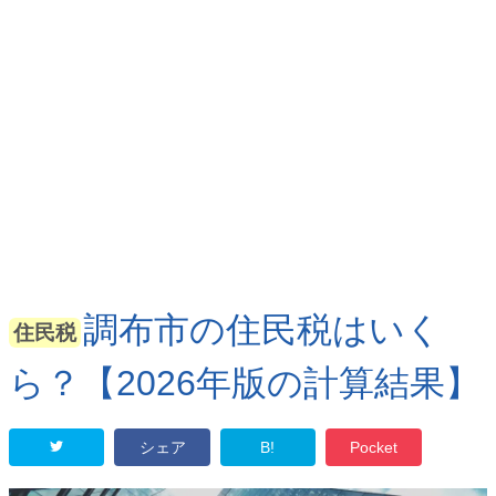
調布市の住民税はいく
住民税
ら？【2026年版の計算結果】
シェア
B!
Pocket