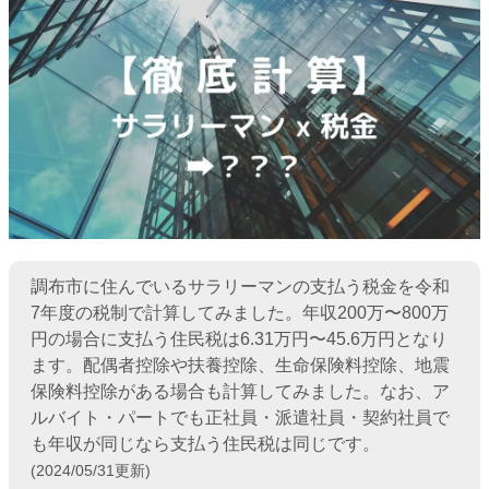
調布市に住んでいるサラリーマンの支払う税金を令和
7年度の税制で計算してみました。年収200万〜800万
円の場合に支払う住民税は6.31万円〜45.6万円となり
ます。配偶者控除や扶養控除、生命保険料控除、地震
保険料控除がある場合も計算してみました。なお、ア
ルバイト・パートでも正社員・派遣社員・契約社員で
も年収が同じなら支払う住民税は同じです。
(2024/05/31更新)