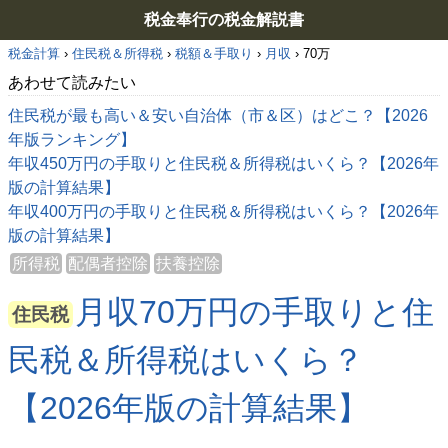
税金奉行の税金解説書
税金計算
›
住民税＆所得税
›
税額＆手取り
›
月収
›
70万
あわせて読みたい
住民税が最も高い＆安い自治体（市＆区）はどこ？【2026
年版ランキング】
年収450万円の手取りと住民税＆所得税はいくら？【2026年
版の計算結果】
年収400万円の手取りと住民税＆所得税はいくら？【2026年
版の計算結果】
所得税
配偶者控除
扶養控除
月収70万円の手取りと住
住民税
民税＆所得税はいくら？
【2026年版の計算結果】