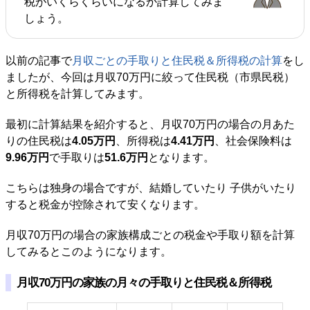
税がいくらくらいになるか計算してみま
しょう。
以前の記事で
月収ごとの手取りと住民税＆所得税の計算
をし
ましたが、今回は月収70万円に絞って住民税（市県民税）
と所得税を計算してみます。
最初に計算結果を紹介すると、月収70万円の場合の月あた
りの住民税は
4.05万円
、所得税は
4.41万円
、社会保険料は
9.96万円
で手取りは
51.6万円
となります。
こちらは独身の場合ですが、結婚していたり 子供がいたり
すると税金が控除されて安くなります。
月収70万円の場合の家族構成ごとの税金や手取り額を計算
してみるとこのようになります。
月収70万円の家族の月々の手取りと住民税＆所得税