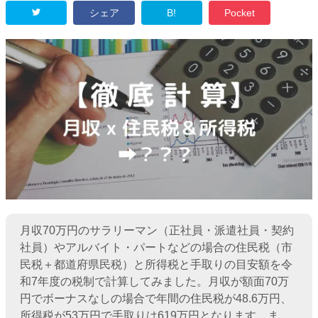
シェア
B!
Pocket
月収70万円のサラリーマン（正社員・派遣社員・契約
社員）やアルバイト・パートなどの場合の住民税（市
民税＋都道府県民税）と所得税と手取りの目安額を令
和7年度の税制で計算してみました。月収が額面70万
円でボーナスなしの場合で年間の住民税が48.6万円、
所得税が53万円で手取りは619万円となります。ま