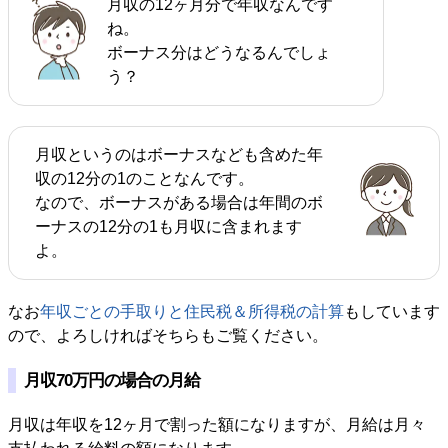
月収の12ヶ月分で年収なんです
ね。
ボーナス分はどうなるんでしょ
う？
月収というのはボーナスなども含めた年
収の12分の1のことなんです。
なので、ボーナスがある場合は年間のボ
ーナスの12分の1も月収に含まれます
よ。
なお
年収ごとの手取りと住民税＆所得税の計算
もしています
ので、よろしければそちらもご覧ください。
月収70万円の場合の月給
月収は年収を12ヶ月で割った額になりますが、月給は月々